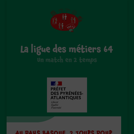
La ligue des métiers 64
Un match en 2 temps
AU PAYS BASQUE, 2 JOURS POUR