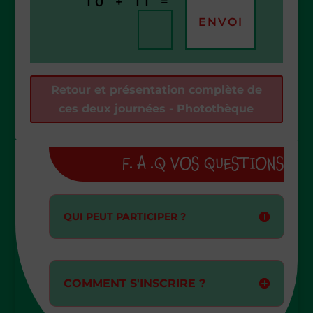
=
10 + 11
ENVOI
Retour et présentation complète de
ces deux journées - Photothèque
F. A .Q VOS QUESTIONS
QUI PEUT PARTICIPER ?
COMMENT S'INSCRIRE ?