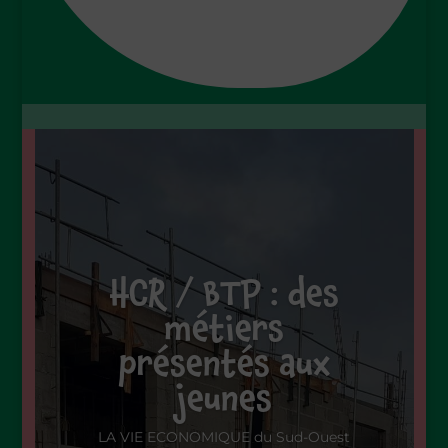
HCR / BTP : des
métiers
présentés aux
jeunes
LA VIE ECONOMIQUE du Sud-Ouest