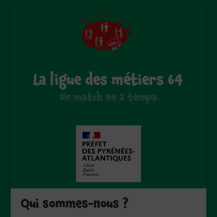
La ligue des métiers 64
Un match en 2 temps
Qui sommes-nous ?