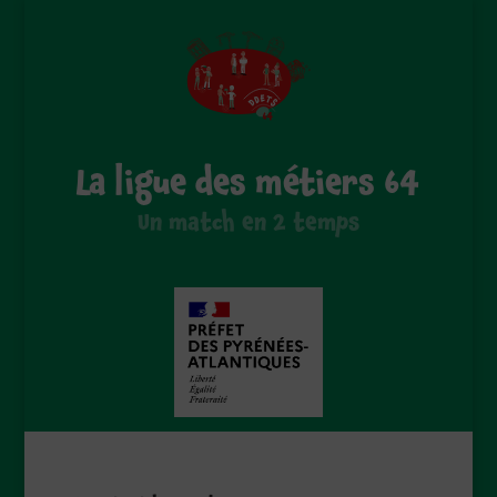
La ligue des métiers 64
Un match en 2 temps